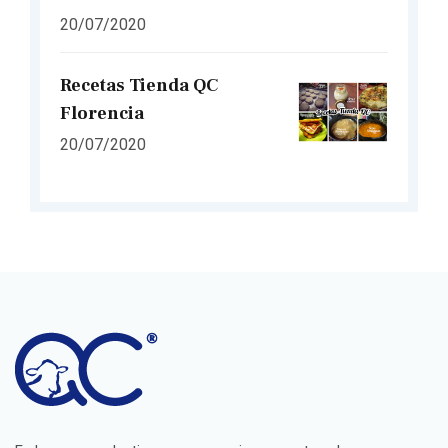
20/07/2020
Recetas Tienda QC
Florencia
20/07/2020