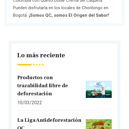
Colombia con Queso Doble Crema del Caquetá.
Pueden disfrutarla en los locales de Chorilongo en
Bogotá.
¡Somos QC, somos El Origen del Sabor!
Lo más reciente
Productos con
trazabilidad libre de
deforestación
10/03/2022
La Liga Antideforestación
QC